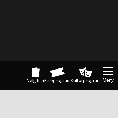
Meny
Velg film
Kinoprogram
Kulturprogram