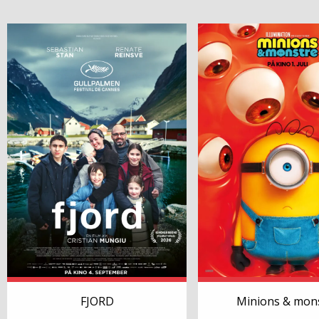
FJORD
Minions & mon