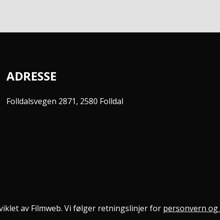
ADRESSE
Folldalsvegen 2871, 2580 Folldal
iklet av Filmweb. Vi følger retningslinjer for
personvern og 