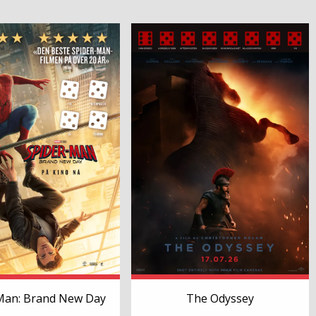
Man: Brand New Day
The Odyssey