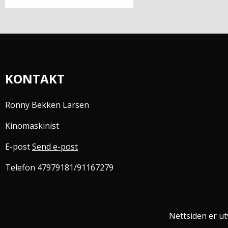
KONTAKT
Ronny Bekken Larsen
Kinomaskinist
E-post
Send e-post
Telefon 47979181/91167279
Nettsiden er utv