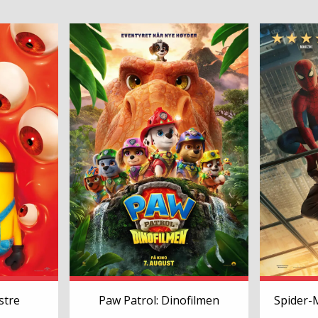
stre
Paw Patrol: Dinofilmen
Spider-