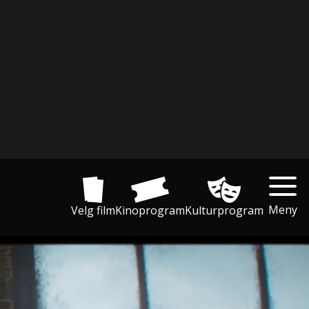
Meny
Velg film
Kinoprogram
Kulturprogram