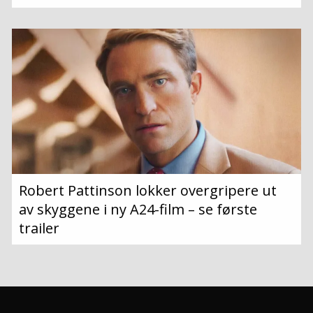
Robert Pattinson lokker overgripere ut
av skyggene i ny A24-film – se første
trailer