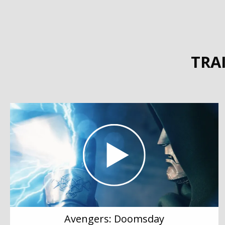
TRA
Avengers: Doomsday