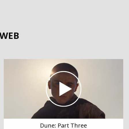
MWEB
Dune: Part Three