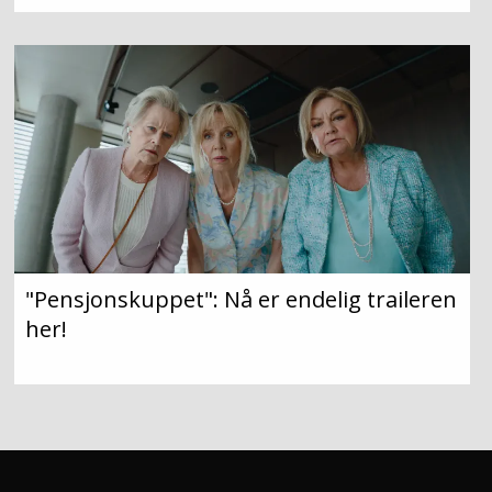
"Pensjonskuppet": Nå er endelig traileren
her!