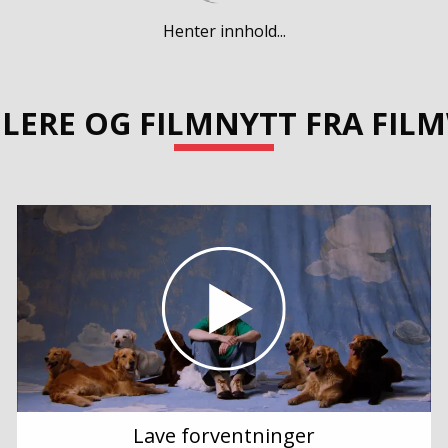
Henter innhold...
ILERE OG FILMNYTT FRA FIL
Lave forventninger