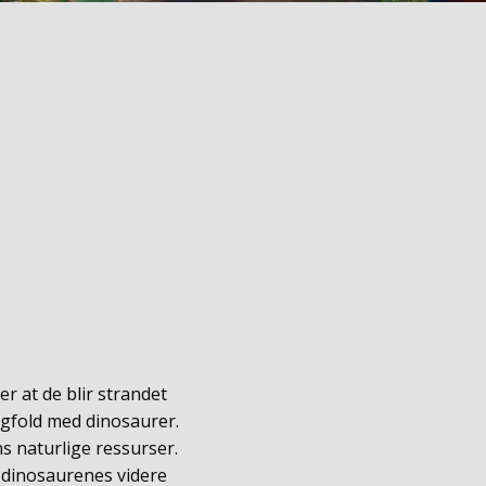
r at de blir strandet
angfold med dinosaurer.
 naturlige ressurser.
 dinosaurenes videre