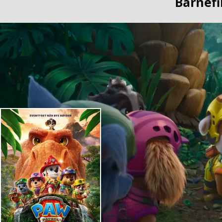
Barnefi