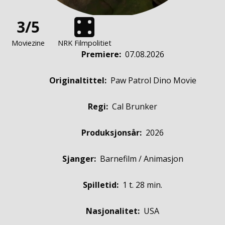
3/5
Moviezine
NRK Filmpolitiet
Premiere
:
07.08.2026
Originaltittel:
Paw Patrol Dino Movie
Regi:
Cal Brunker
Produksjonsår:
2026
Sjanger:
Barnefilm / Animasjon
Spilletid:
1 t. 28 min.
Nasjonalitet:
USA