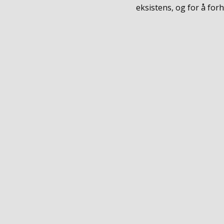
eksistens, og for å for