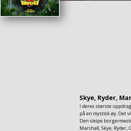
Skye, Ryder, Mar
I deres største oppdrag
på en mystisk øy. Det v
Den sleipe borgermest
Marshall, Skye, Ryder,